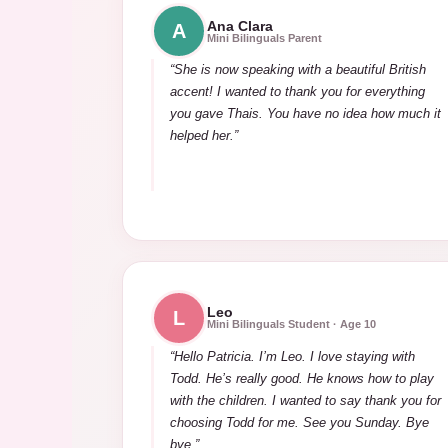
Ana Clara
A
Mini Bilinguals Parent
“She is now speaking with a beautiful British
accent! I wanted to thank you for everything
you gave Thais. You have no idea how much it
helped her.”
Leo
L
Mini Bilinguals Student · Age 10
“Hello Patricia. I’m Leo. I love staying with
Todd. He’s really good. He knows how to play
with the children. I wanted to say thank you for
choosing Todd for me. See you Sunday. Bye
bye.”