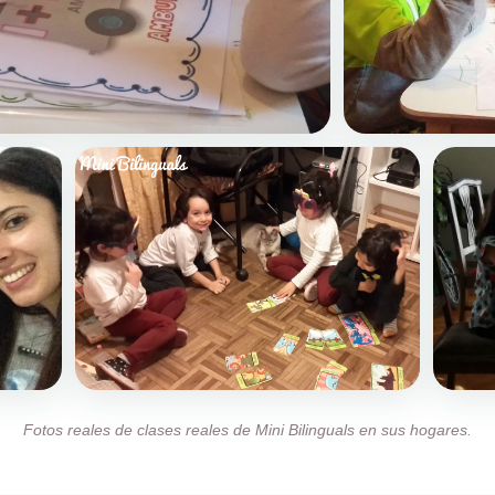
Fotos reales de clases reales de Mini Bilinguals en sus hogares.