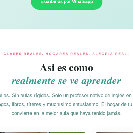
Escribinos por Whatsapp
CLASES REALES. HOGARES REALES. ALEGRIA REAL.
Asi es como
realmente se ve aprender
llas. Sin aulas rígidas. Solo un profesor nativo de inglés en
egos, libros, títeres y muchísimo entusiasmo. El hogar de tu 
convierte en la mejor aula que haya tenido jamás.