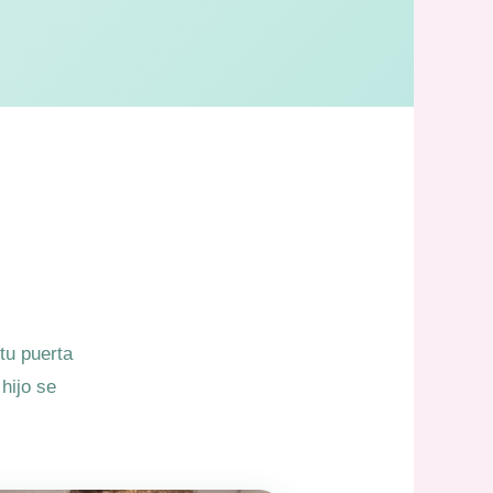
 tu puerta
hijo se