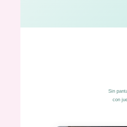
Sin panta
con ju