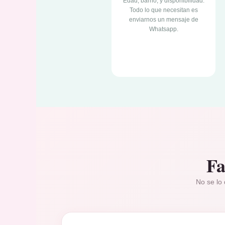
Edad, barrio, y disponibilidad.
Todo lo que necesitan es
enviarnos un mensaje de
Whatsapp.
Fa
No se lo 