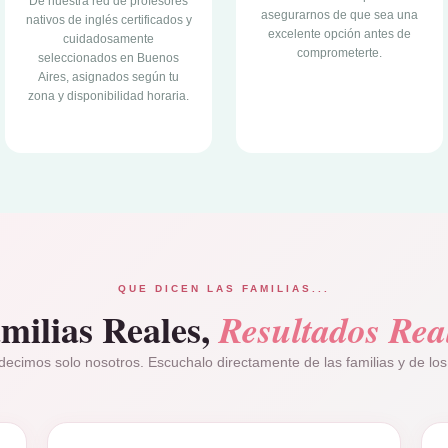
De nuestra red de profesores
asegurarnos de que sea una
nativos de inglés certificados y
excelente opción antes de
cuidadosamente
comprometerte.
seleccionados en Buenos
Aires, asignados según tu
zona y disponibilidad horaria.
QUE DICEN LAS FAMILIAS...
milias Reales,
Resultados Rea
decimos solo nosotros. Escuchalo directamente de las familias y de los