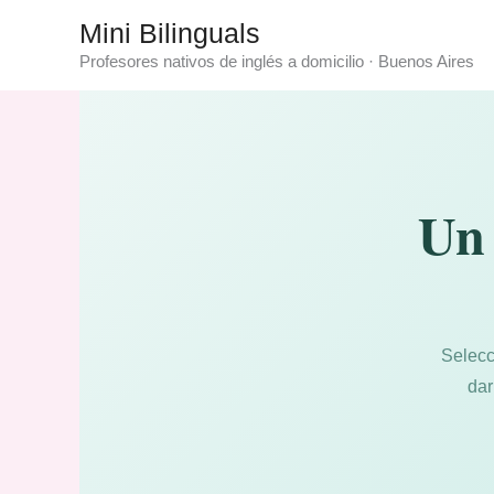
Ir
Mini Bilinguals
al
Profesores nativos de inglés a domicilio · Buenos Aires
contenido
Un 
Selecc
dar