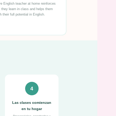
ve English teacher at home reinforces
 they learn in class and helps them
h their full potential in English.
4
Las clases comienzan
en tu hogar