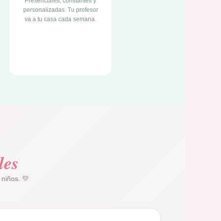
Presenciales, constantes y
personalizadas. Tu profesor
va a tu casa cada semana.
les
 niños. 💛