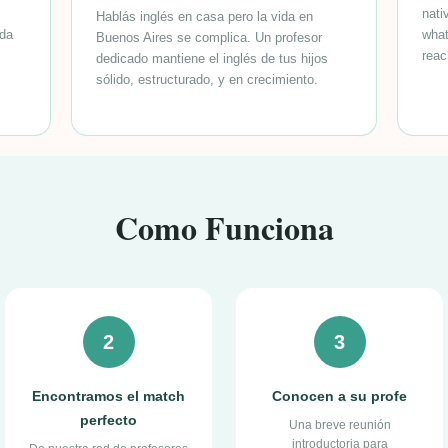
nati
Hablás inglés en casa pero la vida en
ada
what
Buenos Aires se complica. Un profesor
reac
dedicado mantiene el inglés de tus hijos
sólido, estructurado, y en crecimiento.
Como Funciona
2
3
Encontramos el match
Conocen a su profe
perfecto
Una breve reunión
introductoria para