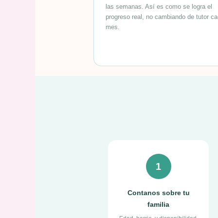
las semanas. Así es como se logra el
progreso real, no cambiando de tutor c
mes.
1
Contanos sobre tu
familia