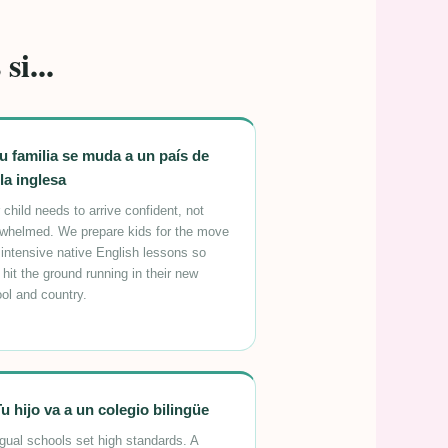
si...
Tu familia se muda a un país de
la inglesa
 child needs to arrive confident, not
whelmed. We prepare kids for the move
 intensive native English lessons so
 hit the ground running in their new
ol and country.
Tu hijo va a un colegio bilingüe
ngual schools set high standards. A